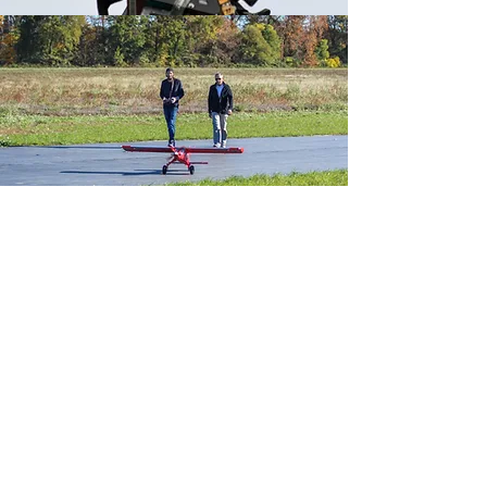
Espace détente et
préparation