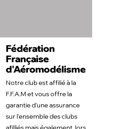
Fédération
Française
d'Aéromodélisme
Notre club est affilié à la
F.F.A.M et vous offre la
garantie d'une assurance
sur l'ensemble des clubs
afilliés mais également lors